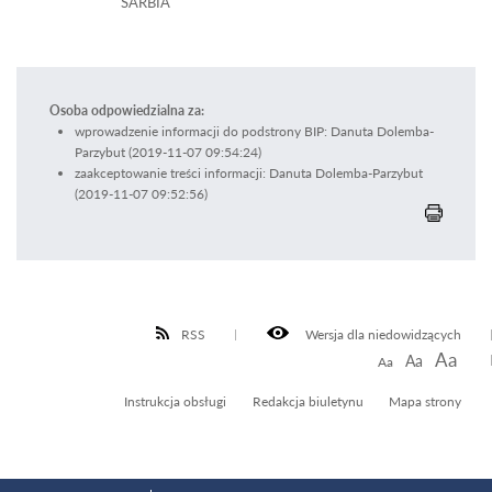
SARBIA
Osoba odpowiedzialna za:
wprowadzenie informacji do podstrony BIP: Danuta Dolemba-
Parzybut (2019-11-07 09:54:24)
zaakceptowanie treści informacji: Danuta Dolemba-Parzybut
(2019-11-07 09:52:56)
RSS
Wersja dla niedowidzących
Aa
Aa
Aa
Instrukcja obsługi
Redakcja biuletynu
Mapa strony