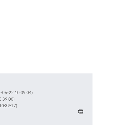
20-06-22 10:39:04)
0:39:00)
 10:39:17)