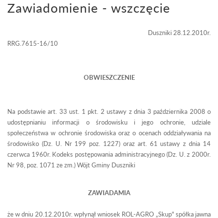
Zawiadomienie - wszczęcie
Duszniki 28.12.2010r.
RRG.7615-16/10
OBWIESZCZENIE
Na podstawie art. 33 ust. 1 pkt. 2 ustawy z dnia 3 października 2008 o
udostępnianiu informacji o środowisku i jego ochronie, udziale
społeczeństwa w ochronie środowiska oraz o ocenach oddziaływania na
środowisko (Dz. U. Nr 199 poz. 1227) oraz art. 61 ustawy z dnia 14
czerwca 1960r. Kodeks postępowania administracyjnego (Dz. U. z 2000r.
Nr 98, poz. 1071 ze zm.) Wójt Gminy Duszniki
ZAWIADAMIA
że w dniu 20.12.2010r. wpłynął wniosek ROL-AGRO „Skup" spółka jawna