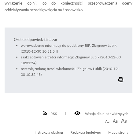
wyrażenie opinii, co do konieczności przeprowadzenia oceny
oddziaływania przedsięwzięcia na środowisko
Osoba odpowiedzialna za:
wprowadzenie informacji do podstrony BIP: Zbigniew Lubik
(2010-12-30 10:31:54)
zaakceptowanie treści informacji: Zbigniew Lubik (2010-12-30
10:31:54)
ostatnią zmianę treści wiadomości: Zbigniew Lubik (2010-12-
30 10:32:43)
RSS
Wersja dla niedowidzących
Aa
Aa
Aa
Instrukcja obsługi
Redakcja biuletynu
Mapa strony