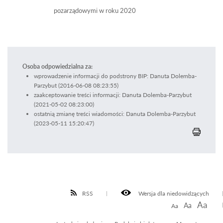
pozarządowymi w roku 2020
Osoba odpowiedzialna za:
wprowadzenie informacji do podstrony BIP: Danuta Dolemba-
Parzybut (2016-06-08 08:23:55)
zaakceptowanie treści informacji: Danuta Dolemba-Parzybut
(2021-05-02 08:23:00)
ostatnią zmianę treści wiadomości: Danuta Dolemba-Parzybut
(2023-05-11 15:20:47)
RSS
Wersja dla niedowidzących
Aa
Aa
Aa