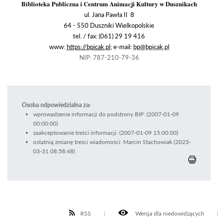
Biblioteka Publiczna i Centrum Animacji Kultury w Dusznikach
ul. Jana Pawła II 8
64 - 550 Duszniki Wielkopolskie
tel. / fax: (061) 29 19 416
www:
https://bpicak.pl
; e-mail:
bp@bpicak.pl
NIP: 787-210-79-36
Osoba odpowiedzialna za:
wprowadzenie informacji do podstrony BIP: (2007-01-09
00:00:00)
zaakceptowanie treści informacji: (2007-01-09 15:00:00)
ostatnią zmianę treści wiadomości: Marcin Stachowiak (2023-
03-31 08:58:48)
RSS
Wersja dla niedowidzących