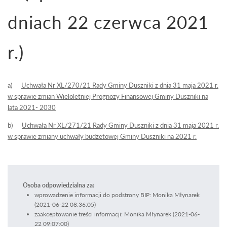
dniach 22 czerwca 2021
r.)
a)
Uchwała Nr XL/270/21 Rady Gminy Duszniki z dnia 31 maja 2021 r.
w sprawie zmian Wieloletniej Prognozy Finansowej Gminy Duszniki na
lata 2021- 2030
b)
Uchwała Nr XL/271/21 Rady Gminy Duszniki z dnia 31 maja 2021 r.
w sprawie zmiany uchwały budżetowej Gminy Duszniki na 2021 r.
Osoba odpowiedzialna za:
wprowadzenie informacji do podstrony BIP: Monika Młynarek
(2021-06-22 08:36:05)
zaakceptowanie treści informacji: Monika Młynarek (2021-06-
22 09:07:00)