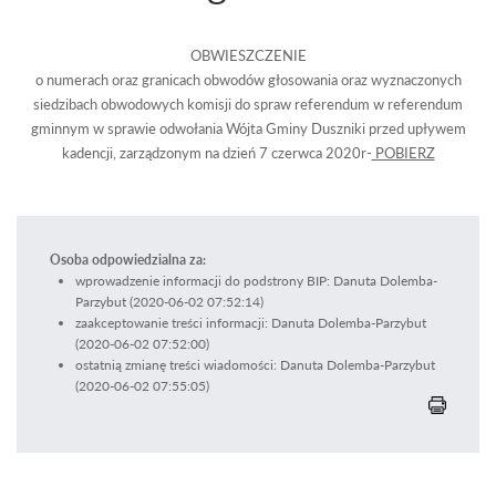
OBWIESZCZENIE
o numerach oraz granicach obwodów głosowania oraz wyznaczonych
siedzibach obwodowych komisji do spraw referendum w referendum
gminnym w sprawie odwołania Wójta Gminy Duszniki przed upływem
kadencji, zarządzonym na dzień 7 czerwca 2020r-
POBIERZ
Osoba odpowiedzialna za:
wprowadzenie informacji do podstrony BIP: Danuta Dolemba-
Parzybut (2020-06-02 07:52:14)
zaakceptowanie treści informacji: Danuta Dolemba-Parzybut
(2020-06-02 07:52:00)
ostatnią zmianę treści wiadomości: Danuta Dolemba-Parzybut
(2020-06-02 07:55:05)