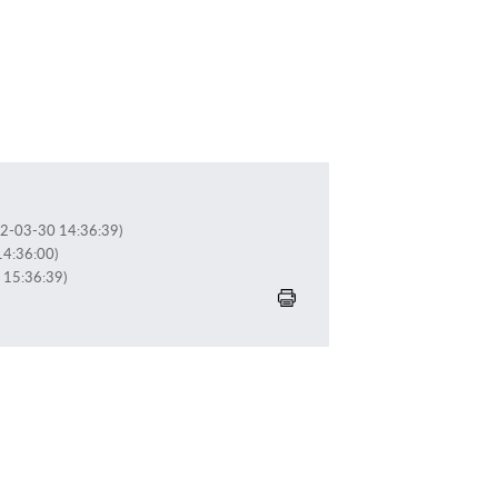
022-03-30 14:36:39)
14:36:00)
4 15:36:39)