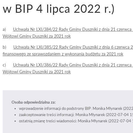
w BIP 4 lipca 2022 r.)
a)
Uchwała Nr LXI/384/22 Rady Gminy Duszniki z dnia 21 czerwca 2
Wójtowi Gminy Duszniki za 2021 rok
b)
Uchwała Nr LXI/385/22 Rady Gminy Duszniki z dnia 6 czerwca 20
finansowego ze sprawozdaniem z wykonania budżetu za 2021 rok
c)
Uchwała Nr LXI/386/22 Rady Gminy Duszniki z dnia 21 czerwca 2
Wójtowi Gminy Duszniki za 2021 rok
Osoba odpowiedzialna za:
wprowadzenie informacji do podstrony BIP: Monika Młynarek (202
zaakceptowanie treści informacji: Monika Młynarek (2022-07-04 1
ostatnią zmianę treści wiadomości: Monika Młynarek (2022-07-04 