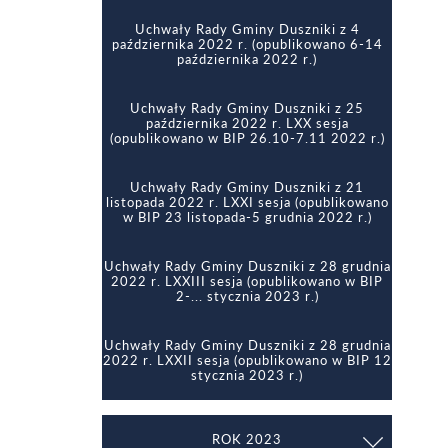
2021 r. LI sesja (opublikowano w BIP 5
Uchwały Rady Gminy Duszniki z 4
stycznia 2022 r.)
października 2022 r. (opublikowano 6-14
października 2022 r.)
Uchwały Rady Gminy Duszniki z 28 grudnia
2021 r. LII sesja (opublikowano w BIP
Uchwały Rady Gminy Duszniki z 25
24.01.2022 r.)
października 2022 r. LXX sesja
(opublikowano w BIP 26.10-7.11 2022 r.)
Uchwały Rady Gminy Duszniki z 28 grudnia
2021 r. LIII sesja (opublikowano w BIP 5
Uchwały Rady Gminy Duszniki z 21
stycznia 2022 r.)
listopada 2022 r. LXXI sesja (opublikowano
w BIP 23 listopada-5 grudnia 2022 r.)
Uchwały Rady Gminy Duszniki z 28 grudnia
2022 r. LXXIII sesja (opublikowano w BIP
2-... stycznia 2023 r.)
Uchwały Rady Gminy Duszniki z 28 grudnia
2022 r. LXXII sesja (opublikowano w BIP 12
stycznia 2023 r.)
ROK 2023