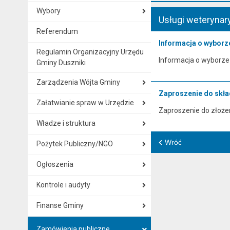
Wybory
Usługi weterynar
Referendum
Informacja o wyborze
Regulamin Organizacyjny Urzędu
Informacja o wyborze 
Gminy Duszniki
Zarządzenia Wójta Gminy
Zaproszenie do skład
Załatwianie spraw w Urzędzie
Zaproszenie do złożeni
Władze i struktura
Wróć
Pożytek Publiczny/NGO
Ogłoszenia
Kontrole i audyty
Finanse Gminy
Zamówienia publiczne