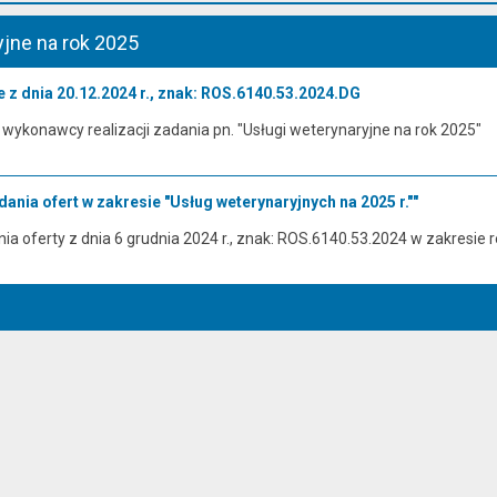
yjne na rok 2025
 z dnia 20.12.2024 r., znak: ROS.6140.53.2024.DG
wykonawcy realizacji zadania pn. "Usługi weterynaryjne na rok 2025"
ania ofert w zakresie "Usług weterynaryjnych na 2025 r.""
a oferty z dnia 6 grudnia 2024 r., znak: ROS.6140.53.2024 w zakresie re