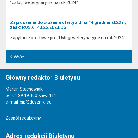
"Usługi weterynaryjne na rok 2024"
Zaproszenie do złożenia oferty z dnia 14 grudnia 2023 r.,
znak: ROS.6140.25.2023.DG
Zapytanie ofertowe pn.: "Usługi weterynaryjne na rok 2024"
Wróć
Główny redaktor Biuletynu
Marcin Stachowiak
tel. 61 29 19 400 wew. 111
e-mail: bip@duszniki.eu
Zespół redakcyjny
Adres redakcji Biuletynu