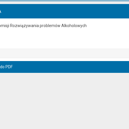
A
omisji Rozwiązywania problemów Alkoholowych
 do PDF