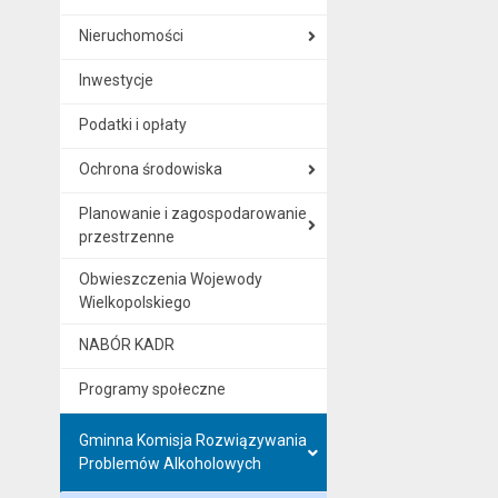
Nieruchomości
Inwestycje
Podatki i opłaty
Ochrona środowiska
Planowanie i zagospodarowanie
przestrzenne
Obwieszczenia Wojewody
Wielkopolskiego
NABÓR KADR
Programy społeczne
Gminna Komisja Rozwiązywania
Problemów Alkoholowych