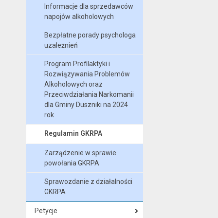
Informacje dla sprzedawców
napojów alkoholowych
Bezpłatne porady psychologa
uzależnień
Program Profilaktyki i
Rozwiązywania Problemów
Alkoholowych oraz
Przeciwdziałania Narkomanii
dla Gminy Duszniki na 2024
rok
Regulamin GKRPA
Zarządzenie w sprawie
powołania GKRPA
Sprawozdanie z działalności
GKRPA
Petycje