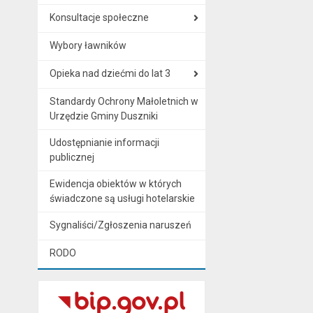
Konsultacje społeczne
Wybory ławników
Opieka nad dziećmi do lat 3
Standardy Ochrony Małoletnich w
Urzędzie Gminy Duszniki
Udostępnianie informacji
publicznej
Ewidencja obiektów w których
świadczone są usługi hotelarskie
Sygnaliści/Zgłoszenia naruszeń
RODO