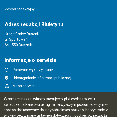
Zespół redakcyjny
Adres redakcji Biuletynu
Urząd Gminy Duszniki
ul. Sportowa 1
64 - 550 Duszniki
Informacje o serwisie
Ponowne wykorzystanie
Udostępnianie informacji publicznej
Mapa serwisu
Instrukcja obsługi
W ramach naszej witryny stosujemy pliki cookies w celu
Statystyki oglądalności
świadczenia Państwu usług na najwyższym poziomie, w tym w
sposób dostosowany do indywidualnych potrzeb. Korzystanie z
Ostatnio dodane
witryny bez zmiany ustawień dotyczących cookies oznacza, że