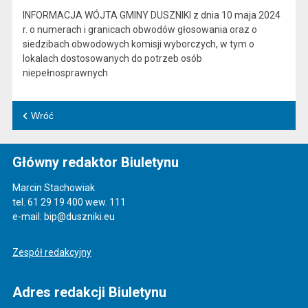
INFORMACJA WÓJTA GMINY DUSZNIKI z dnia 10 maja 2024
r. o numerach i granicach obwodów głosowania oraz o
siedzibach obwodowych komisji wyborczych, w tym o
lokalach dostosowanych do potrzeb osób
niepełnosprawnych
Wróć
Główny redaktor Biuletynu
Marcin Stachowiak
tel. 61 29 19 400 wew. 111
e-mail: bip@duszniki.eu
Zespół redakcyjny
Adres redakcji Biuletynu