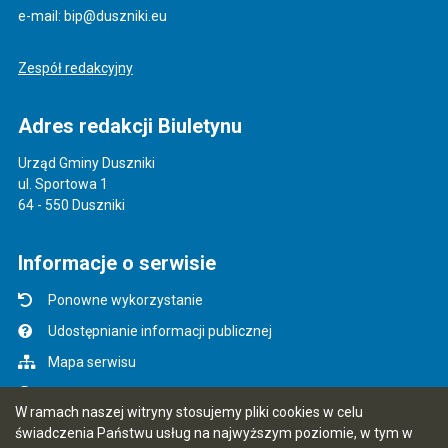
e-mail: bip@duszniki.eu
Zespół redakcyjny
Adres redakcji Biuletynu
Urząd Gminy Duszniki
ul. Sportowa 1
64 - 550 Duszniki
Informacje o serwisie
Ponowne wykorzystanie
Udostępnianie informacji publicznej
Mapa serwisu
Instrukcja obsługi
W ramach naszej witryny stosujemy pliki cookies w celu
Statystyki oglądalności
świadczenia Państwu usług na najwyższym poziomie, w tym w