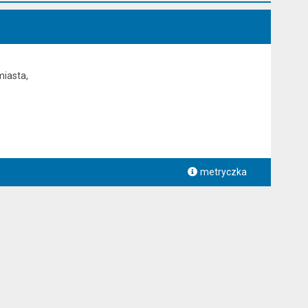
miasta,
metryczka