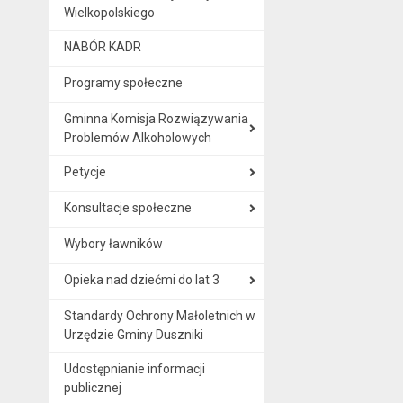
Wielkopolskiego
NABÓR KADR
Programy społeczne
Gminna Komisja Rozwiązywania
Problemów Alkoholowych
Petycje
Konsultacje społeczne
Wybory ławników
Opieka nad dziećmi do lat 3
Standardy Ochrony Małoletnich w
Urzędzie Gminy Duszniki
Udostępnianie informacji
publicznej