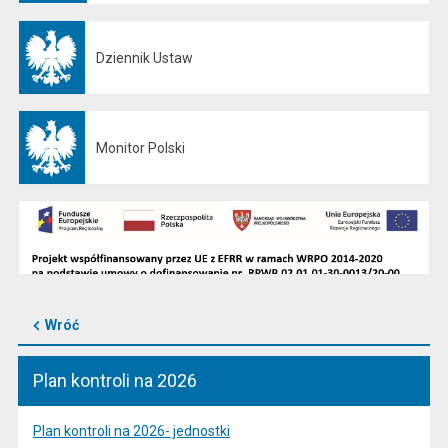
Dziennik Ustaw
Otwiera się w nowej karcie
Monitor Polski
Otwiera się w nowej karcie
Wróć
Plan kontroli na 2026
Plan kontroli na 2026- jednostki