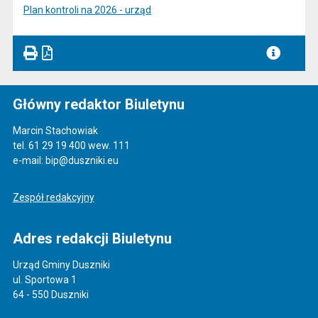
Plan kontroli na 2026 - urząd
Główny redaktor Biuletynu
Marcin Stachowiak
tel. 61 29 19 400 wew. 111
e-mail: bip@duszniki.eu
Zespół redakcyjny
Adres redakcji Biuletynu
Urząd Gminy Duszniki
ul. Sportowa 1
64 - 550 Duszniki