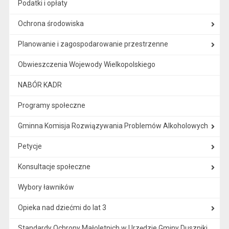
Podatki i opłaty
Ochrona środowiska
Planowanie i zagospodarowanie przestrzenne
Obwieszczenia Wojewody Wielkopolskiego
NABÓR KADR
Programy społeczne
Gminna Komisja Rozwiązywania Problemów Alkoholowych
Petycje
Konsultacje społeczne
Wybory ławników
Opieka nad dziećmi do lat 3
Standardy Ochrony Małoletnich w Urzędzie Gminy Duszniki