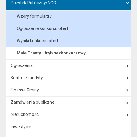
Pożytek Publiczny/NGO
Wzory formularzy
Ogłoszenie konkursu ofert
Wyniki konkursu ofert
Małe Granty - tryb bezkonkursowy
Ogłoszenia
Kontrole i audyty
Finanse Gminy
Zamówienia publiczne
Nieruchomości
Inwestycje