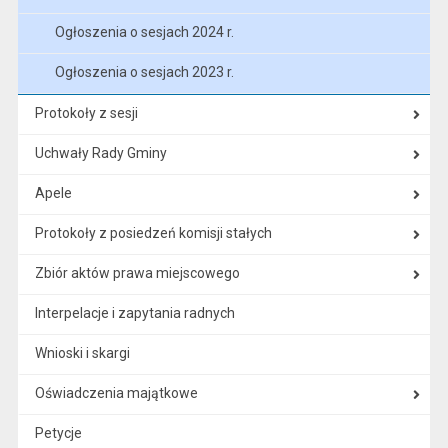
Ogłoszenia o sesjach 2024 r.
Ogłoszenia o sesjach 2023 r.
Protokoły z sesji
Uchwały Rady Gminy
Apele
Protokoły z posiedzeń komisji stałych
Zbiór aktów prawa miejscowego
Interpelacje i zapytania radnych
Wnioski i skargi
Oświadczenia majątkowe
Petycje