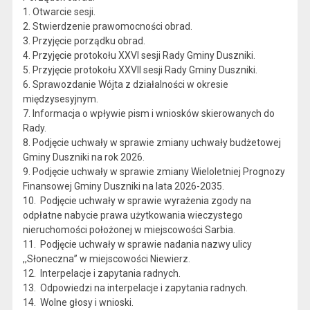
1. Otwarcie sesji.
2. Stwierdzenie prawomocności obrad.
3. Przyjęcie porządku obrad.
4. Przyjęcie protokołu XXVI sesji Rady Gminy Duszniki.
5. Przyjęcie protokołu XXVII sesji Rady Gminy Duszniki.
6. Sprawozdanie Wójta z działalności w okresie
międzysesyjnym.
7. Informacja o wpływie pism i wniosków skierowanych do
Rady.
8. Podjęcie uchwały w sprawie zmiany uchwały budżetowej
Gminy Duszniki na rok 2026.
9. Podjęcie uchwały w sprawie zmiany Wieloletniej Prognozy
Finansowej Gminy Duszniki na lata 2026-2035.
10. Podjęcie uchwały w sprawie wyrażenia zgody na
odpłatne nabycie prawa użytkowania wieczystego
nieruchomości położonej w miejscowości Sarbia.
11. Podjęcie uchwały w sprawie nadania nazwy ulicy
,,Słoneczna’’ w miejscowości Niewierz.
12. Interpelacje i zapytania radnych.
13. Odpowiedzi na interpelacje i zapytania radnych.
14. Wolne głosy i wnioski.