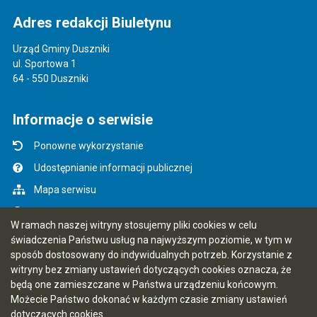
Adres redakcji Biuletynu
Urząd Gminy Duszniki
ul. Sportowa 1
64 - 550 Duszniki
Informacje o serwisie
Ponowne wykorzystanie
Udostępnianie informacji publicznej
Mapa serwisu
Instrukcja obsługi
W ramach naszej witryny stosujemy pliki cookies w celu
Statystyki oglądalności
świadczenia Państwu usług na najwyższym poziomie, w tym w
sposób dostosowany do indywidualnych potrzeb. Korzystanie z
Ostatnio dodane
witryny bez zmiany ustawień dotyczących cookies oznacza, że
Rejestr zmian
będą one zamieszczane w Państwa urządzeniu końcowym.
Możecie Państwo dokonać w każdym czasie zmiany ustawień
Ostatnia aktualizacja BIP: 07.08.2026 14:57
dotyczących cookies.