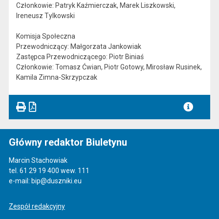
Członkowie: Patryk Kaźmierczak, Marek Liszkowski,
Ireneusz Tylkowski
Komisja Społeczna
Przewodniczący: Małgorzata Jankowiak
Zastępca Przewodniczącego: Piotr Biniaś
Członkowie: Tomasz Ćwian, Piotr Gotowy, Mirosław Rusinek,
Kamila Zimna-Skrzypczak
Główny redaktor Biuletynu
Marcin Stachowiak
tel. 61 29 19 400 wew. 111
e-mail: bip@duszniki.eu
Zespół redakcyjny