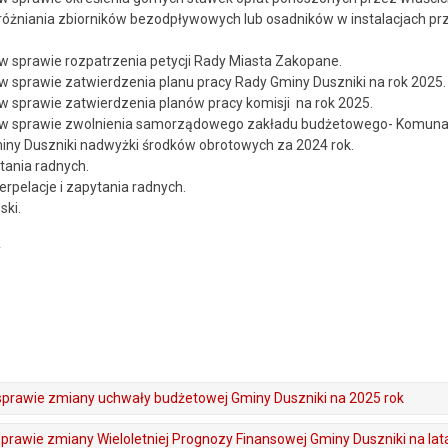
óżniania zbiorników bezodpływowych lub osadników w instalacjach prz
w sprawie rozpatrzenia petycji Rady Miasta Zakopane.
w sprawie zatwierdzenia planu pracy Rady Gminy Duszniki na rok 2025.
w sprawie zatwierdzenia planów pracy komisji na rok 2025.
y w sprawie zwolnienia samorządowego zakładu budżetowego- Komun
iny Duszniki nadwyżki środków obrotowych za 2024 rok.
ytania radnych.
erpelacje i zapytania radnych.
ski.
y
sprawie zmiany uchwały budżetowej Gminy Duszniki na 2025 rok
sprawie zmiany Wieloletniej Prognozy Finansowej Gminy Duszniki na la