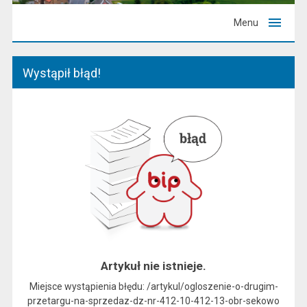
Menu
Wystąpił błąd!
Artykuł nie istnieje.
Miejsce wystąpienia błędu: /artykul/ogloszenie-o-drugim-
przetargu-na-sprzedaz-dz-nr-412-10-412-13-obr-sekowo