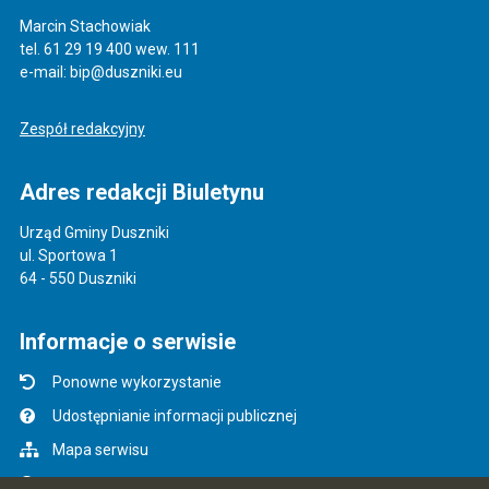
Marcin Stachowiak
tel. 61 29 19 400 wew. 111
e-mail: bip@duszniki.eu
Zespół redakcyjny
Adres redakcji Biuletynu
Urząd Gminy Duszniki
ul. Sportowa 1
64 - 550 Duszniki
Informacje o serwisie
Ponowne wykorzystanie
Udostępnianie informacji publicznej
Mapa serwisu
Instrukcja obsługi